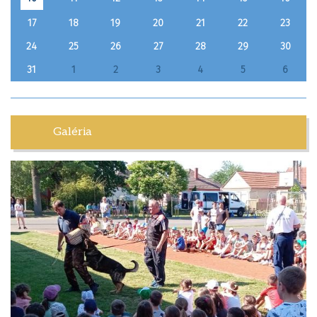
17
18
19
20
21
22
23
24
25
26
27
28
29
30
31
1
2
3
4
5
6
Galéria