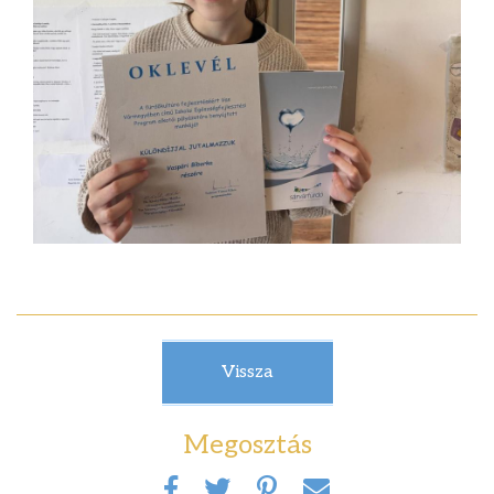
Vissza
Megosztás