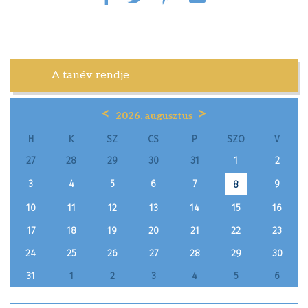
A tanév rendje
<
>
2026. augusztus
H
K
SZ
CS
P
SZO
V
27
28
29
30
31
1
2
3
4
5
6
7
9
8
10
11
12
13
14
15
16
17
18
19
20
21
22
23
24
25
26
27
28
29
30
31
1
2
3
4
5
6