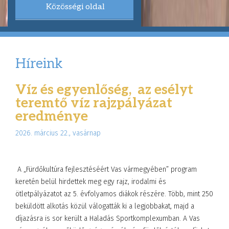
Közösségi oldal
Híreink
Víz és egyenlőség, az esélyt
teremtő víz rajzpályázat
eredménye
2026. március 22., vasárnap
A „Fürdőkultúra fejlesztéséért Vas vármegyében” program
keretén belül hirdettek meg egy rajz, irodalmi és
ötletpályázatot az 5. évfolyamos diákok részére. Több, mint 250
beküldött alkotás közül válogatták ki a legjobbakat, majd a
díjazásra is sor került a Haladás Sportkomplexumban. A Vas