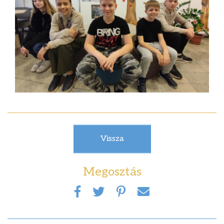
Vissza
Megosztás