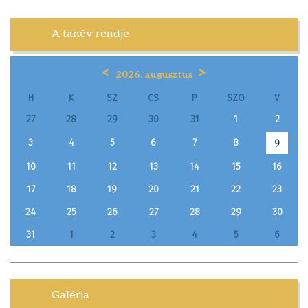
A tanév rendje
<
>
2026. augusztus
H
K
SZ
CS
P
SZO
V
27
28
29
30
31
1
2
3
4
5
6
7
8
9
10
11
12
13
14
15
16
17
18
19
20
21
22
23
24
25
26
27
28
29
30
31
1
2
3
4
5
6
Galéria