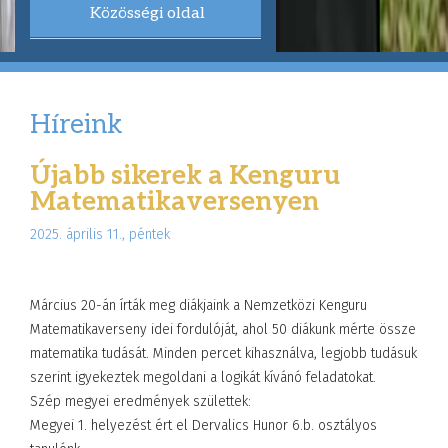
Közösségi oldal
Híreink
Újabb sikerek a Kenguru
Matematikaversenyen
2025. április 11., péntek
Március 20-án írták meg diákjaink a Nemzetközi Kenguru
Matematikaverseny idei fordulóját, ahol 50 diákunk mérte össze
matematika tudását. Minden percet kihasználva, legjobb tudásuk
szerint igyekeztek megoldani a logikát kívánó feladatokat.
Szép megyei eredmények születtek:
Megyei 1. helyezést ért el Dervalics Hunor 6.b. osztályos