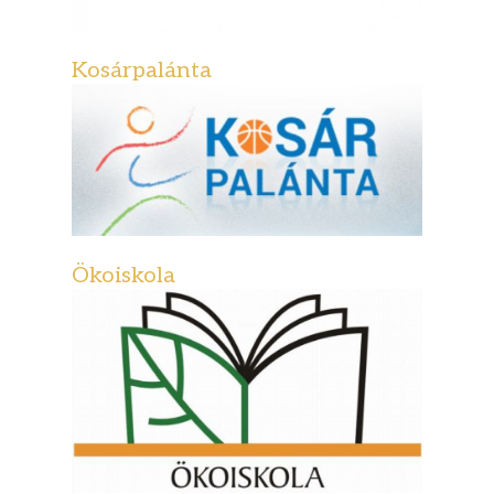
Kosárpalánta
Ökoiskola