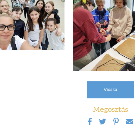
Vissza
Megosztás