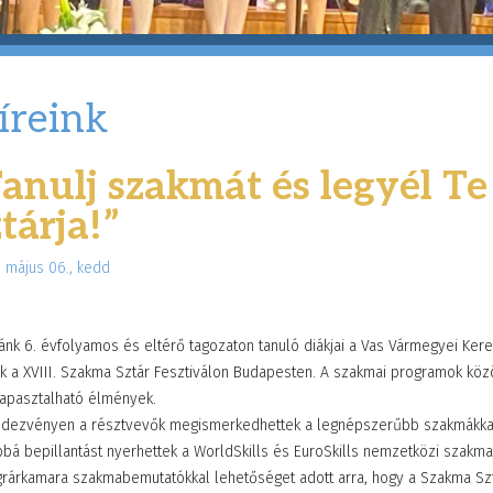
íreink
Tanulj szakmát és legyél T
ztárja!”
. május 06., kedd
lánk 6. évfolyamos és eltérő tagozaton tanuló diákjai a Vas Vármegyei K
k a XVIII. Szakma Sztár Fesztiválon Budapesten. A szakmai programok közö
apasztalható élmények.
ndezvényen a résztvevők megismerkedhettek a legnépszerűbb szakmákkal, 
bbá bepillantást nyerhettek a WorldSkills és EuroSkills nemzetközi szakma
grárkamara szakmabemutatókkal lehetőséget adott arra, hogy a Szakma Sztá