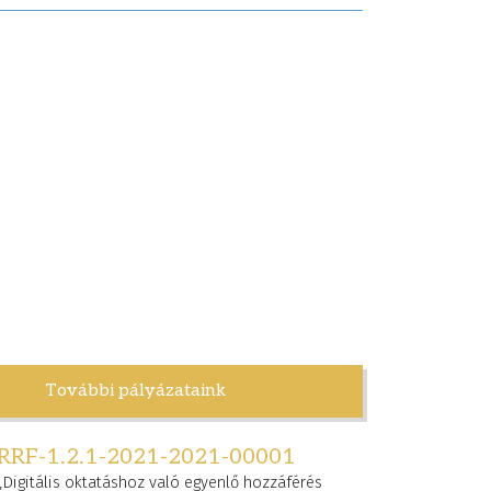
További pályázataink
RRF-1.2.1-2021-2021-00001
„Digitális oktatáshoz való egyenlő hozzáférés