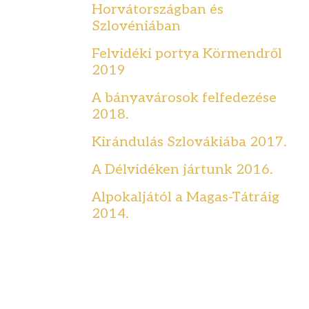
Horvátországban és
Szlovéniában
Felvidéki portya Körmendről
2019
A bányavárosok felfedezése
2018.
Kirándulás Szlovákiába 2017.
A Délvidéken jártunk 2016.
Alpokaljától a Magas-Tátráig
2014.