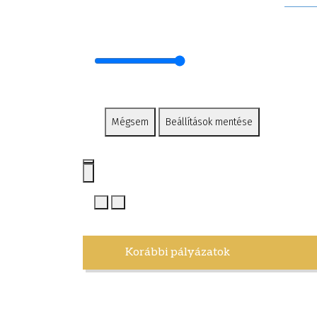
Mégsem
Beállítások mentése
Korábbi pályázatok