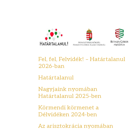
Fel, fel, Felvidék! – Határtalanul
2026-ban
Határtalanul
Nagyjaink nyomában
Határtalanul 2025-ben
Körmendi körmenet a
Délvidéken 2024-ben
Az arisztokrácia nyomában