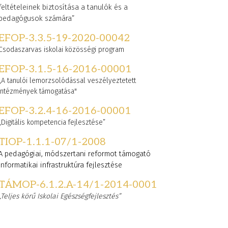
feltételeinek biztosítása a tanulók és a
pedagógusok számára”
EFOP-3.3.5-19-2020-00042
Csodaszarvas iskolai közösségi program
EFOP-3.1.5-16-2016-00001
„A tanulói lemorzsolódással veszélyeztetett
intézmények támogatása"
EFOP-3.2.4-16-2016-00001
„Digitális kompetencia fejlesztése”
TIOP-1.1.1-07/1-2008
A pedagógiai, módszertani reformot támogató
informatikai infrastruktúra fejlesztése
TÁMOP-6.1.2.A-14/1-2014-0001
„Teljes körű Iskolai Egészségfejlesztés”