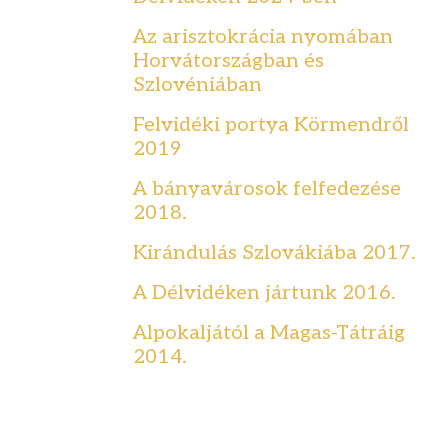
Az arisztokrácia nyomában
Horvátországban és
Szlovéniában
Felvidéki portya Körmendről
2019
A bányavárosok felfedezése
2018.
Kirándulás Szlovákiába 2017.
A Délvidéken jártunk 2016.
Alpokaljától a Magas-Tátráig
2014.