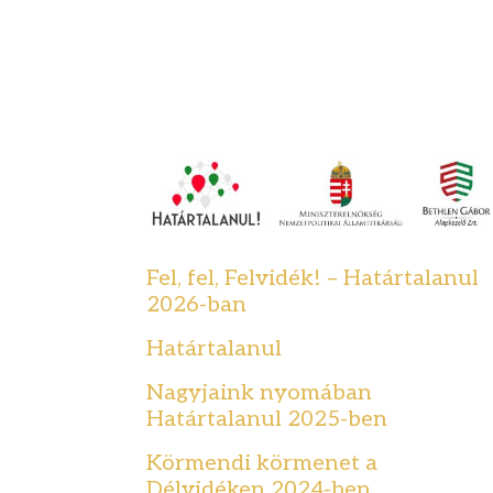
Fel, fel, Felvidék! – Határtalanul
2026-ban
Határtalanul
Nagyjaink nyomában
Határtalanul 2025-ben
Körmendi körmenet a
Délvidéken 2024-ben