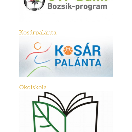
Kosárpalánta
Ökoiskola