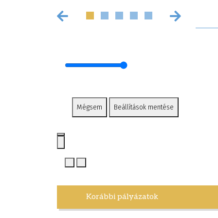
Mégsem
Beállítások mentése
Korábbi pályázatok