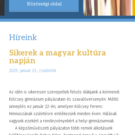
Közösségi oldal
Híreink
Sikerek a magyar kultúra
napján
2025. január 23., csütörtök
Az idén is sikeresen szerepeltek felsős diákjaink a körmendi
Kölcsey gimnázium pályázatain és szavalóversenyén. Méltó
ünneplés ez január 22-én, amelyen Kölcsey Ferenc:
Himnuszának születésre emlékezünk minden éven. Hálásak
vagyunk ezekért a rendezvényekért a helyi gimnáziumnak.
A képzőművészeti pályázaton több remek alkotásunk