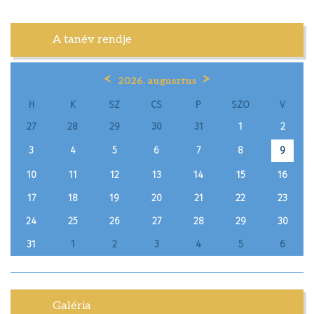
A tanév rendje
<
>
2026. augusztus
H
K
SZ
CS
P
SZO
V
27
28
29
30
31
1
2
3
4
5
6
7
8
9
10
11
12
13
14
15
16
17
18
19
20
21
22
23
24
25
26
27
28
29
30
31
1
2
3
4
5
6
Galéria