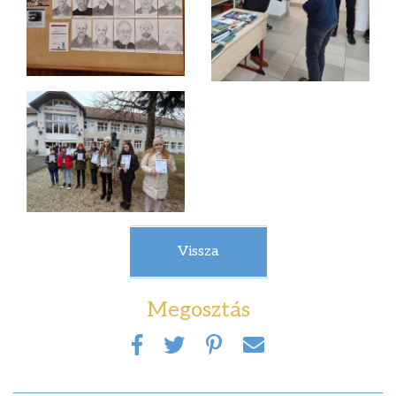
Vissza
Megosztás