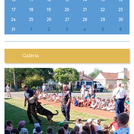
17
18
19
20
21
22
23
24
25
26
27
28
29
30
31
1
2
3
4
5
6
Galéria