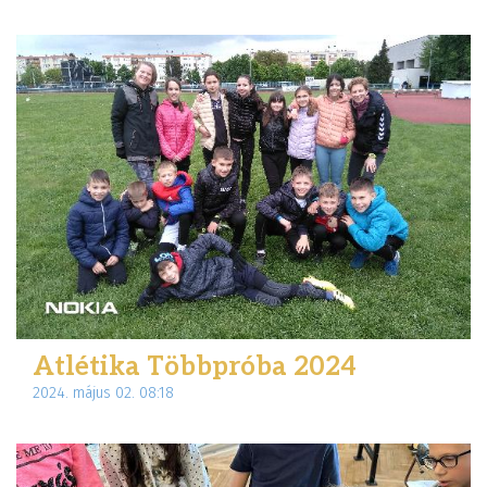
Atlétika Többpróba 2024
2024. május 02. 08:18