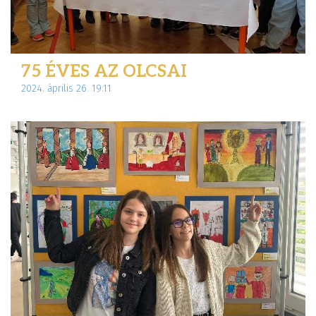
75 ÉVES AZ OLCSAI
2024. április 26. 19:11