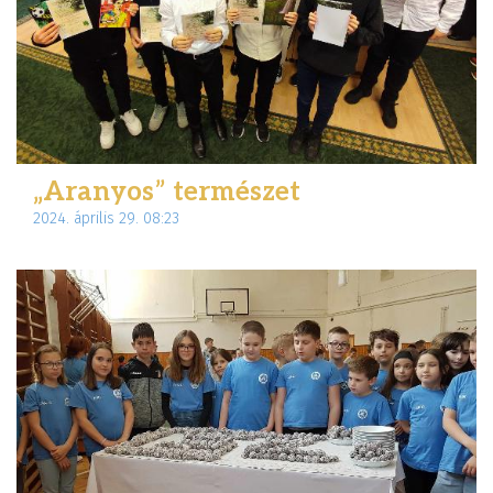
„Aranyos” természet
2024. április 29. 08:23