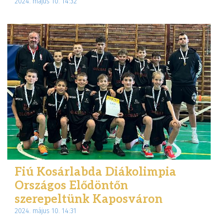
2024. május 10. 14:32
Fiú Kosárlabda Diákolimpia
Országos Elődöntőn
szerepeltünk Kaposváron
2024. május 10. 14:31