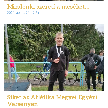
Mindenki szereti a meséket….
2024. április 24. 10:24
Siker az Atlétika Megyei Egyéni
Versenyen