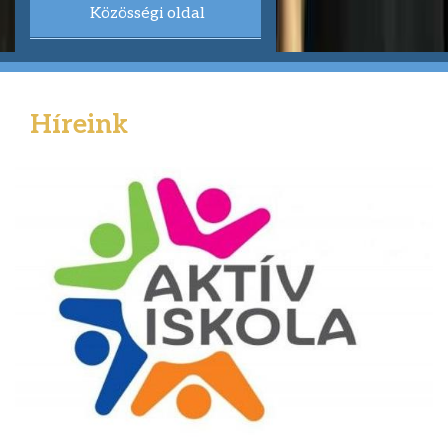
Közösségi oldal
Híreink