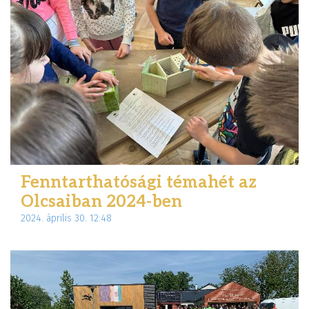
Fenntarthatósági témahét az
Olcsaiban 2024-ben
2024. április 30. 12:48