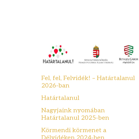
Fel, fel, Felvidék! – Határtalanul
2026-ban
Határtalanul
Nagyjaink nyomában
Határtalanul 2025-ben
Körmendi körmenet a
Délvidéken 2024-ben