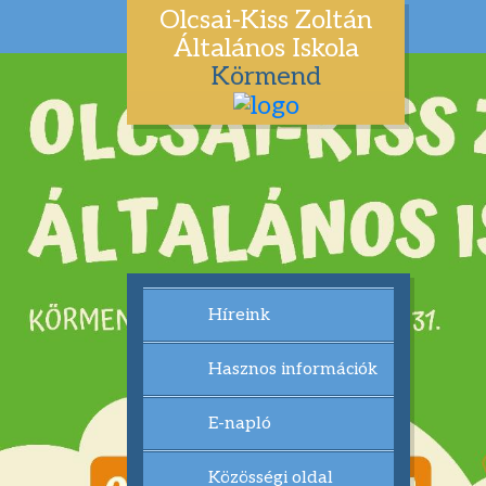
Olcsai-Kiss Zoltán
Általános Iskola
Körmend
Híreink
Hasznos információk
E-napló
Közösségi oldal