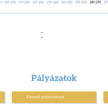
<<
201-210
211-220
221-230
231-240
241-250
251-260
261-270
27
Pályázatok
Kiemelt pályázatunk