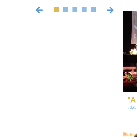
"A
2025.