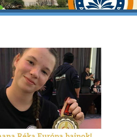
ana Réka Európa bajnok!