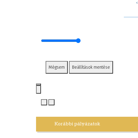
<
Mégsem
Beállítások mentése
Korábbi pályázatok