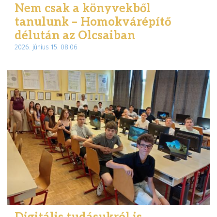
Nem csak a könyvekből
tanulunk – Homokvárépítő
délután az Olcsaiban
2026. június 15. 08:06