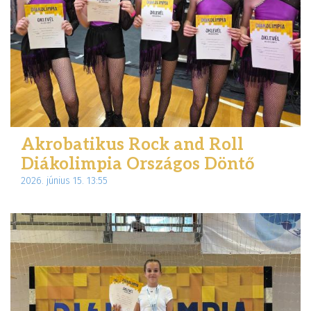
Akrobatikus Rock and Roll
Diákolimpia Országos Döntő
2026. június 15. 13:55