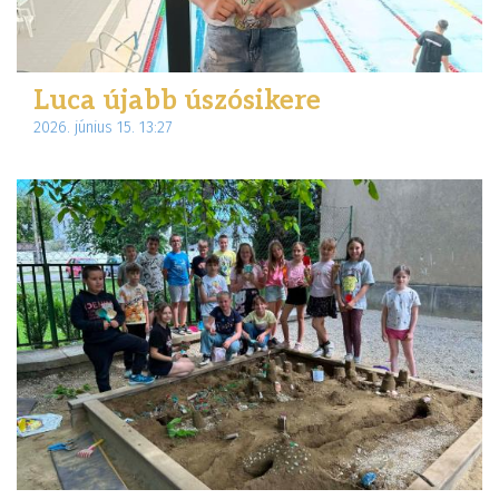
Luca újabb úszósikere
2026. június 15. 13:27