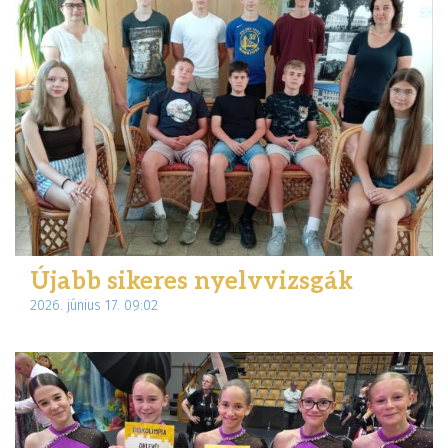
Újabb sikeres nyelvvizsgák
2026. június 17. 09:02