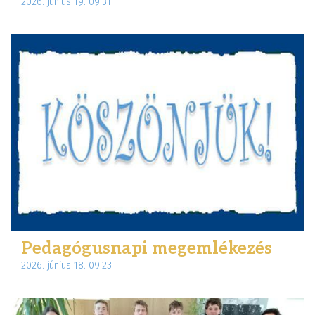
2026. június 19. 09:31
Pedagógusnapi megemlékezés
2026. június 18. 09:23