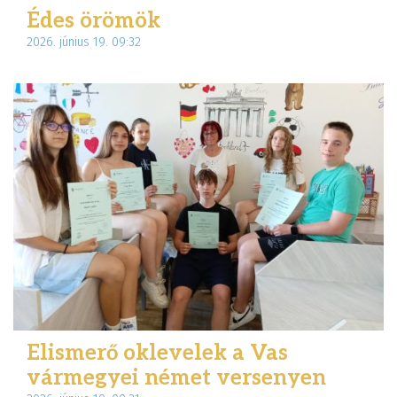
Édes örömök
2026. június 19. 09:32
Elismerő oklevelek a Vas
vármegyei német versenyen