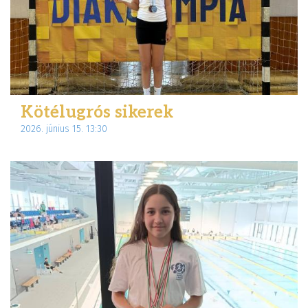
Kötélugrós sikerek
2026. június 15. 13:30