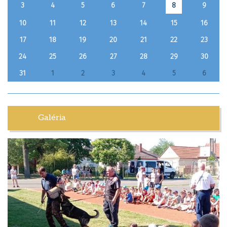
3
4
5
6
7
9
8
10
11
12
13
14
15
16
17
18
19
20
21
22
23
24
25
26
27
28
29
30
31
1
2
3
4
5
6
Galéria