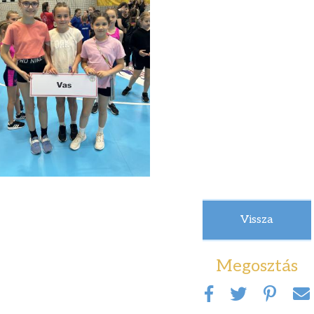
Vissza
Megosztás