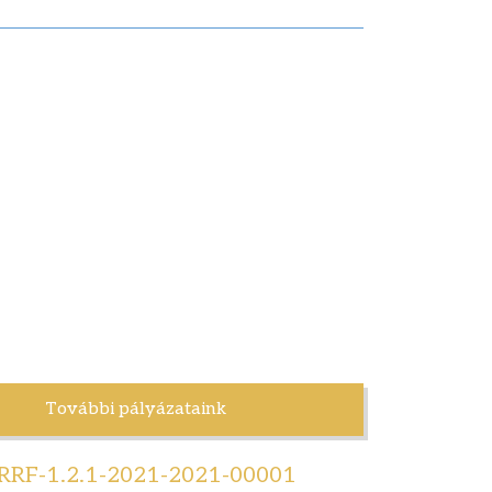
További pályázataink
RRF-1.2.1-2021-2021-00001