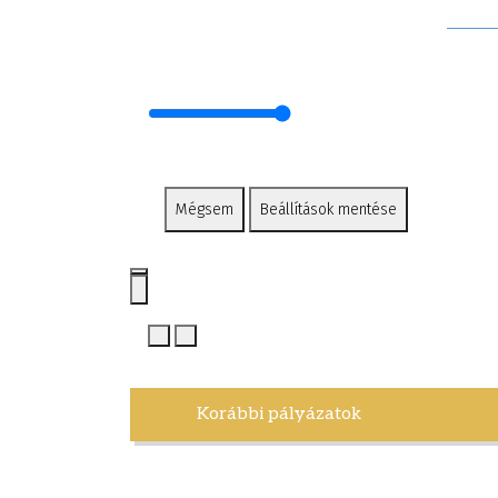
Mégsem
Beállítások mentése
Korábbi pályázatok