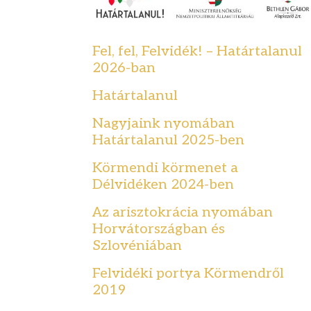
Fel, fel, Felvidék! – Határtalanul
2026-ban
Határtalanul
Nagyjaink nyomában
Határtalanul 2025-ben
Körmendi körmenet a
Délvidéken 2024-ben
Az arisztokrácia nyomában
Horvátországban és
Szlovéniában
Felvidéki portya Körmendről
2019