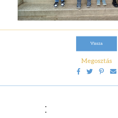
Vissza
Megosztás