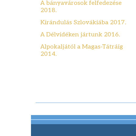
A bányavárosok felfedezése
2018.
Kirándulás Szlovákiába 2017.
A Délvidéken jártunk 2016.
Alpokaljától a Magas-Tátráig
2014.