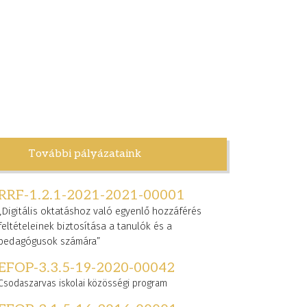
További pályázataink
RRF-1.2.1-2021-2021-00001
„Digitális oktatáshoz való egyenlő hozzáférés
feltételeinek biztosítása a tanulók és a
pedagógusok számára”
EFOP-3.3.5-19-2020-00042
Csodaszarvas iskolai közösségi program