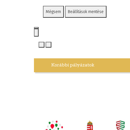
Mégsem
Beállítások mentése
Korábbi pályázatok