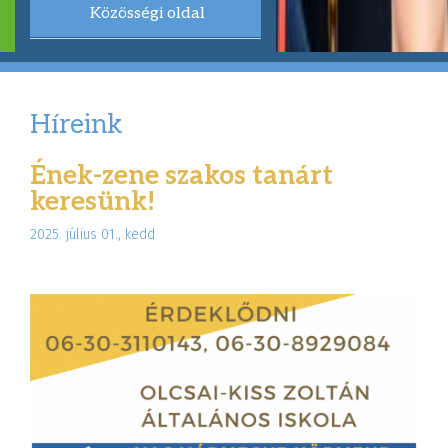
Közösségi oldal
Híreink
Ének-zene szakos tanárt
keresünk!
2025. július 01., kedd