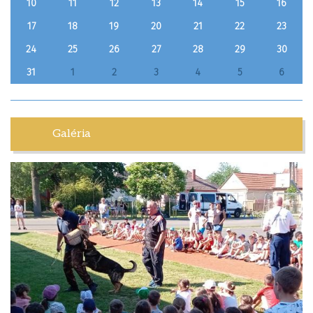
10
11
12
13
14
15
16
17
18
19
20
21
22
23
24
25
26
27
28
29
30
31
1
2
3
4
5
6
Galéria