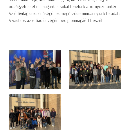
odafigyeléssel mi magunk is sokat tehetünk a környezetünkért.
Az élővilág sokszínűségének megőrzése mindannyiunk feladata.
A vastaps az előadás végén pedig önmagáért beszélt.