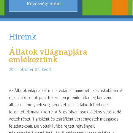
Közösségi oldal
Híreink
Állatok világnapjára
emlékeztünk
2025. október 07., kedd
Az Állatok világnapját ma is vidáman ünnepeltük az iskolában. A
rajzszakkörösök papírtekercsen jelenítették meg kedvenc
állataikat, melynek segítségével igazi állatkerti feelinget
teremtettek maguk körré. A 6. évfolyamosok játékos vetélkedőn
vettek részt. Tigrisként és zsiráfként versenyeztek mozgásos
feladatokban. De voltak lufiba rejtett rejtvények,