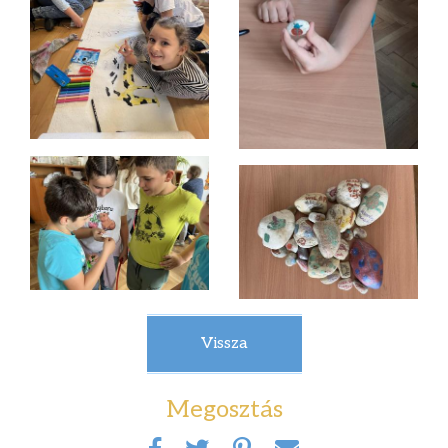
Vissza
Megosztás