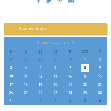
A tanév rendje
<
>
2026. augusztus
H
K
SZ
CS
P
SZO
V
27
28
29
30
31
1
2
3
4
5
6
7
9
8
10
11
12
13
14
15
16
17
18
19
20
21
22
23
24
25
26
27
28
29
30
31
1
2
3
4
5
6